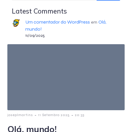
Latest Comments
Um comentador do WordPress
Olá,
em
mundo!
11/09/2025
-
-
joseplmartins
11 Setembro 2025
20:33
Olá, mundo!